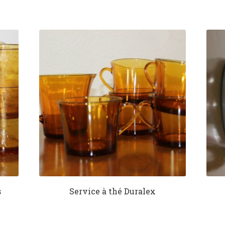
s
Service à thé Duralex