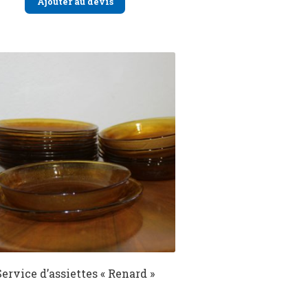
Ajouter au devis
Service d’assiettes « Renard »