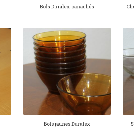
Bols Duralex panachés
Che
Bols jaunes Duralex
S