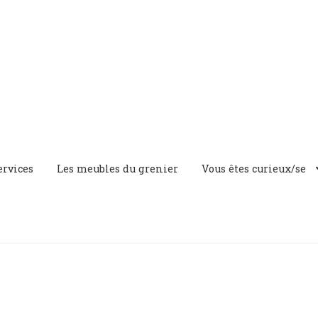
ervices
Les meubles du grenier
Vous êtes curieux/se