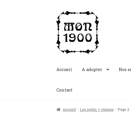
Aller
Aller
à
au
la
contenu
navigation
Accueil
A adopter
Nos s
Contact
Accueil
Les petits + vintage
Page 2