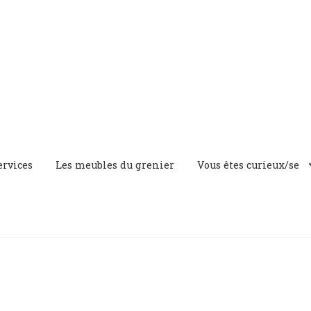
ervices
Les meubles du grenier
Vous êtes curieux/se