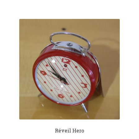
Réveil Hero