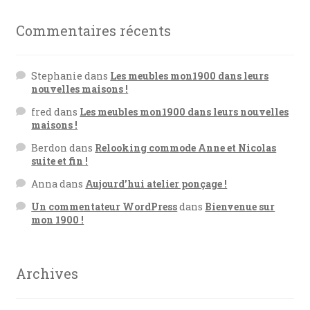
Commentaires récents
Stephanie
dans
Les meubles mon1900 dans leurs
nouvelles maisons !
fred
dans
Les meubles mon1900 dans leurs nouvelles
maisons !
Berdon
dans
Relooking commode Anne et Nicolas
suite et fin !
Anna
dans
Aujourd’hui atelier ponçage !
Un commentateur WordPress
dans
Bienvenue sur
mon 1900 !
Archives