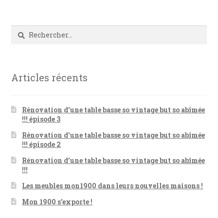
Rechercher :
Articles récents
Rénovation d’une table basse so vintage but so abîmée
!!! épisode 3
Rénovation d’une table basse so vintage but so abîmée
!!! épisode 2
Rénovation d’une table basse so vintage but so abîmée
!!!
Les meubles mon1900 dans leurs nouvelles maisons !
Mon 1900 s’exporte !