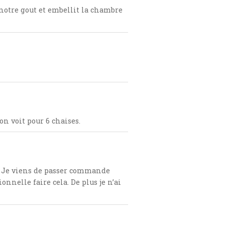
notre gout et embellit la chambre
on voit pour 6 chaises.
le. Je viens de passer commande
nnelle faire cela. De plus je n’ai