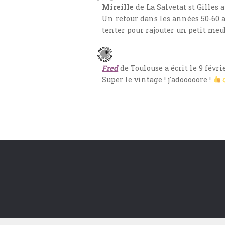
Mireille
de
La Salvetat st Gilles
a
Un retour dans les années 50-60 a
tenter pour rajouter un petit meu
Fred
de
Toulouse
a écrit le
9 févri
Super le vintage ! j'adooooore !