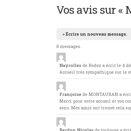
Vos avis sur « 
8 messages.
Nayrolles
de
Rodez
a écrit le
4 dé
Accueil très sympathique sur le s
Françoise
de
MONTAUBAN
a écri
Merci pour votre accueil et vos co
sens. Mes amis ont trouvé cela su
Berdon Nicolas
de
toulouse
a écr