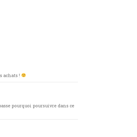
s achats !
e basse pourquoi poursuivre dans ce