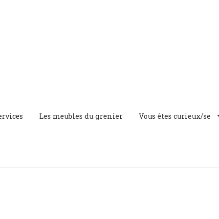
ervices
Les meubles du grenier
Vous êtes curieux/se