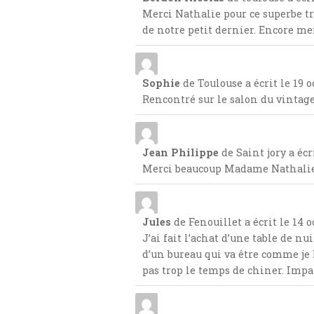
Merci Nathalie pour ce superbe t
de notre petit dernier. Encore mer
Sophie
de
Toulouse
a écrit le
19 o
Rencontré sur le salon du vintage
Jean Philippe
de
Saint jory
a écr
Merci beaucoup Madame Nathalie, L
Jules
de
Fenouillet
a écrit le
14 o
J’ai fait l’achat d’une table de n
d’un bureau qui va être comme je l
pas trop le temps de chiner. Impat