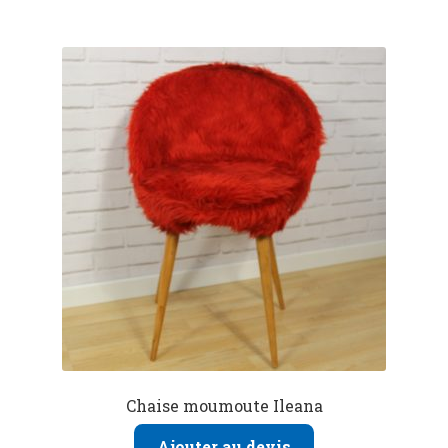
Chaise moumoute Ileana
Ajouter au devis