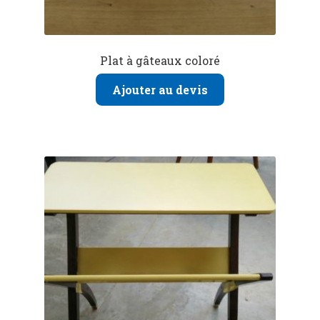
Plat à gâteaux coloré
Ajouter au devis