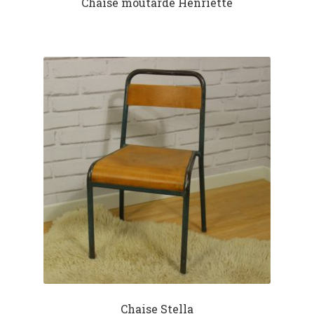
Chaise moutarde Henriette
Chaise Stella