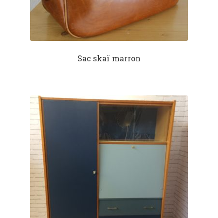
Sac skaï marron