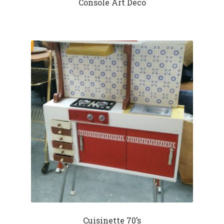
Console Art Déco
Cuisinette 70’s