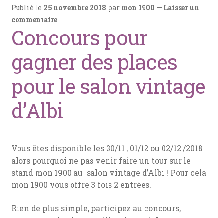
menu
News
Publié le
25 novembre 2018
par
mon 1900
—
Laisser un
enfant
commentaire
Concours pour
Mon devis
gagner des places
Contact
pour le salon vintage
d’Albi
Vous êtes disponible les 30/11 , 01/12 ou 02/12 /2018
alors pourquoi ne pas venir faire un tour sur le
stand mon 1900 au salon vintage d’Albi ! Pour cela
mon 1900 vous offre 3 fois 2 entrées.
Rien de plus simple, participez au concours,