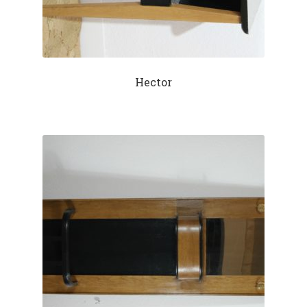
Hector